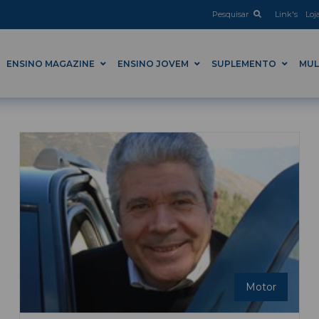
Pesquisar
Link's
Loj
ENSINO MAGAZINE
ENSINO JOVEM
SUPLEMENTO
MUL
Motor