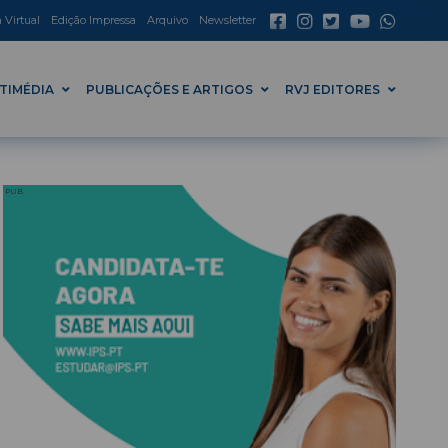
a Virtual
Edição Impressa
Arquivo
Newsletter
TIMÉDIA
PUBLICAÇÕES E ARTIGOS
RVJ EDITORES
PUB