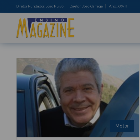
Diretor Fundador: João Ruivo
Diretor: João Carrega
Ano: XXVIII
Motor