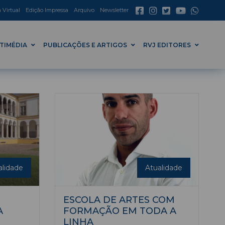
a Virtual
Edição Impressa
Arquivo
Newsletter
TIMÉDIA
PUBLICAÇÕES E ARTIGOS
RVJ EDITORES
alidade
Atualidade
ESCOLA DE ARTES COM
A
FORMAÇÃO EM TODA A
LINHA