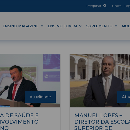
Pesquisar
Link's
Loj
ENSINO MAGAZINE
ENSINO JOVEM
SUPLEMENTO
MUL
Atualidade
Atu
A DE SAÚDE E
MANUEL LOPES –
NVOLVIMENTO
DIRETOR DA ESCOL
NO
SUPERIOR DE