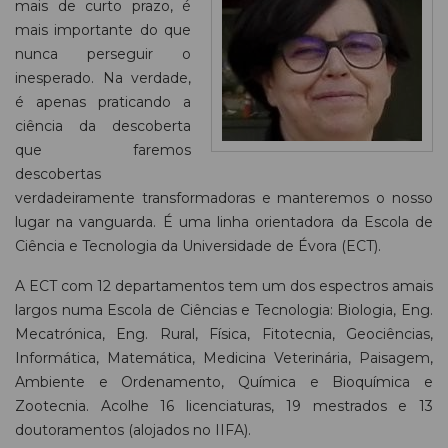
mais de curto prazo, é
mais importante do que
nunca perseguir o
inesperado. Na verdade,
é apenas praticando a
ciência da descoberta
que faremos
descobertas
verdadeiramente transformadoras e manteremos o nosso
lugar na vanguarda. É uma linha orientadora da Escola de
Ciência e Tecnologia da Universidade de Évora (ECT).
A ECT com 12 departamentos tem um dos espectros amais
largos numa Escola de Ciências e Tecnologia: Biologia, Eng.
Mecatrónica, Eng. Rural, Física, Fitotecnia, Geociências,
Informática, Matemática, Medicina Veterinária, Paisagem,
Ambiente e Ordenamento, Química e Bioquímica e
Zootecnia. Acolhe 16 licenciaturas, 19 mestrados e 13
doutoramentos (alojados no IIFA).