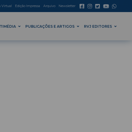
a Virtual
Edição Impressa
Arquivo
Newsletter
TIMÉDIA
PUBLICAÇÕES E ARTIGOS
RVJ EDITORES