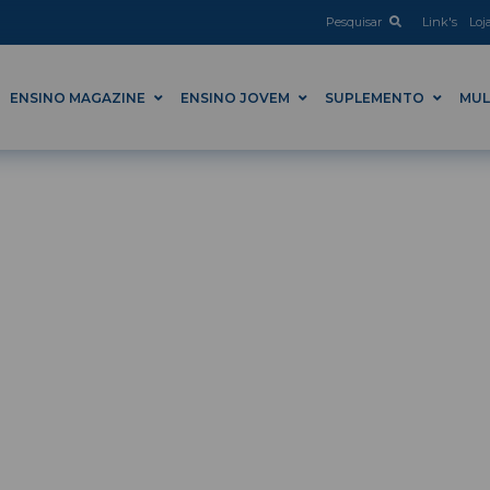
Pesquisar
Link's
Loj
ENSINO MAGAZINE
ENSINO JOVEM
SUPLEMENTO
MUL