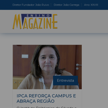
Diretor Fundador: João Ruivo
Diretor: João Carrega
Ano: XXVIII
Entrevista
IPCA REFORÇA CAMPUS E
ABRAÇA REGIÃO