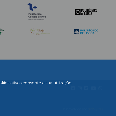
es ativos consente a sua utilização.
Desenvolvido por