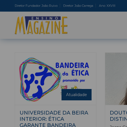
Diretor Fundador: João Ruivo
Diretor: João Carrega
Ano: XXVIII
Atualidade
UNIVERSIDADE DA BEIRA
DOUT
INTERIOR: ÉTICA
DISTI
GARANTE BANDEIRA