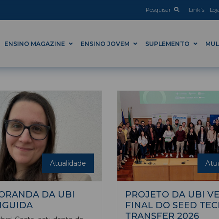
Pesquisar
Link's
Loj
ENSINO MAGAZINE
ENSINO JOVEM
SUPLEMENTO
MUL
Atualidade
Atu
ORANDA DA UBI
PROJETO DA UBI V
NGUIDA
FINAL DO SEED TE
TRANSFER 2026