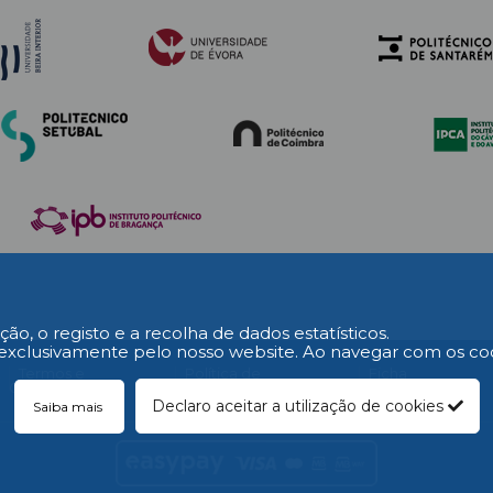
imento internacional.
ção, o registo e a recolha de dados estatísticos.
exclusivamente pelo nosso website. Ao navegar com os cooki
L
Termos e
Política de
Ficha
Condições
Privacidade
Técnica
Declaro aceitar a utilização de cookies
Saiba mais