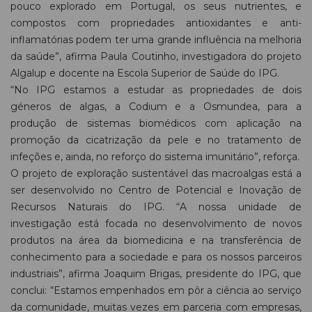
pouco explorado em Portugal, os seus nutrientes, e
compostos com propriedades antioxidantes e anti-
inflamatórias podem ter uma grande influência na melhoria
da saúde”, afirma Paula Coutinho, investigadora do projeto
Algalup e docente na Escola Superior de Saúde do IPG.
“No IPG estamos a estudar as propriedades de dois
géneros de algas, a Codium e a Osmundea, para a
produção de sistemas biomédicos com aplicação na
promoção da cicatrização da pele e no tratamento de
infeções e, ainda, no reforço do sistema imunitário”, reforça.
O projeto de exploração sustentável das macroalgas está a
ser desenvolvido no Centro de Potencial e Inovação de
Recursos Naturais do IPG. “A nossa unidade de
investigação está focada no desenvolvimento de novos
produtos na área da biomedicina e na transferência de
conhecimento para a sociedade e para os nossos parceiros
industriais”, afirma Joaquim Brigas, presidente do IPG, que
conclui: “Estamos empenhados em pôr a ciência ao serviço
da comunidade, muitas vezes em parceria com empresas,