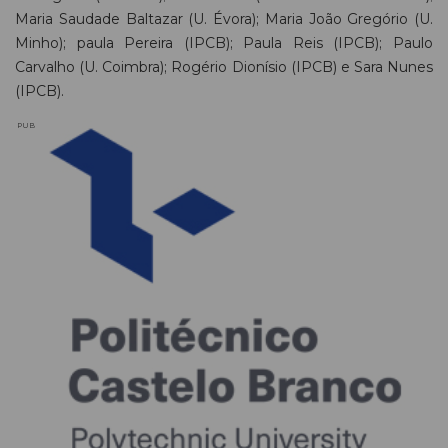
Maria Saudade Baltazar (U. Évora); Maria João Gregório (U.
Minho); paula Pereira (IPCB); Paula Reis (IPCB); Paulo
Carvalho (U. Coimbra); Rogério Dionísio (IPCB) e Sara Nunes
(IPCB).
PUB