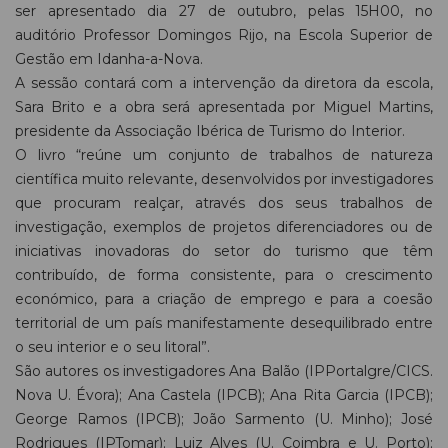
ser apresentado dia 27 de outubro, pelas 15H00, no
auditório Professor Domingos Rijo, na Escola Superior de
Gestão em Idanha-a-Nova.
A sessão contará com a intervenção da diretora da escola,
Sara Brito e a obra será apresentada por Miguel Martins,
presidente da Associação Ibérica de Turismo do Interior.
O livro “reúne um conjunto de trabalhos de natureza
científica muito relevante, desenvolvidos por investigadores
que procuram realçar, através dos seus trabalhos de
investigação, exemplos de projetos diferenciadores ou de
iniciativas inovadoras do setor do turismo que têm
contribuído, de forma consistente, para o crescimento
económico, para a criação de emprego e para a coesão
territorial de um país manifestamente desequilibrado entre
o seu interior e o seu litoral”.
São autores os investigadores Ana Balão (IPPortalgre/CICS.
Nova U. Évora); Ana Castela (IPCB); Ana Rita Garcia (IPCB);
George Ramos (IPCB); João Sarmento (U. Minho); José
Rodrigues (IPTomar); Luiz Alves (U. Coimbra e U. Porto);