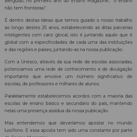
Bergudo, no primeiro ano do Ensino Magazine,: “o ensino
não tem fronteiras”.
É dentro destas ideias que temos guiado o nosso trabalho
ao longo destes 25 anos, estabelecendo as ditas parcerias
inteligentes com cariz glocal, isto é juntando aquilo que é
global com a especificidades de cada uma das instituições
e das regiões e países, juntando-as na nossa publicação.
Com a Unesco, através da sua rede de escolas associadas,
potenciamos uma rede de conhecimento e de divulgação
importante que envolve um número significativo de
escolas, de professores e milhares de alunos.
Paralelamente estabelecemos acordos com a maioria das
escolas de ensino básico e secundário do país, mantendo
nelas uma presença assídua da nossa publicação.
Mas entendemos que deveríamos apostar no mundo
lusófono. E essa aposta tem sido uma constante por parte