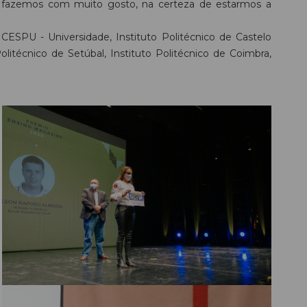
ue fazemos com muito gosto, na certeza de estarmos a
CESPU - Universidade, Instituto Politécnico de Castelo
Politécnico de Setúbal, Instituto Politécnico de Coimbra,