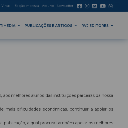
a Virtual
Edição Impressa
Arquivo
Newsletter
TIMÉDIA
PUBLICAÇÕES E ARTIGOS
RVJ EDITORES
 aos melhores alunos das instituições parceiras da nossa
mais dificuldades económicas, continuar a apoiar os
ossa publicação, a qual procura também apoiar os melhores