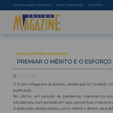
Diretor Fundador: João Ruivo
Diretor: João Carrega
Ano: XXVIII
BOLSAS ENSINO MAGAZINE
PREMIAR O MÉRITO E O ESFORÇO
22-02-2021
O Ensino Magazine já atribuiu, desde que foi fundado, m
publicação.
No último, em período de pandemia, mantivemos este
estudantes, num período em que, porventura, mais preci
A atribuição destas bolsas, como refere o diretor da pub