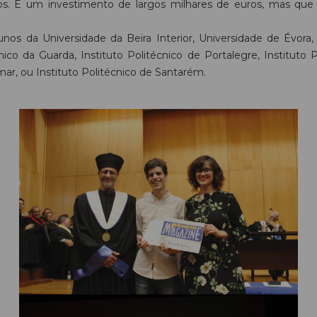
eiros. É um investimento de largos milhares de euros, mas q
os da Universidade da Beira Interior, Universidade de Évora, 
écnico da Guarda, Instituto Politécnico de Portalegre, Instituto 
omar, ou Instituto Politécnico de Santarém.