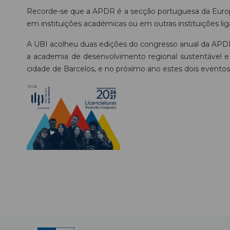
Recorde-se que a APDR é a secção portuguesa da Europ
em instituições académicas ou em outras instituições liga
A UBI acolheu duas edições do congresso anual da APDR
a academia de desenvolvimento regional sustentável e 
cidade de Barcelos, e no próximo ano estes dois eventos 
PUB