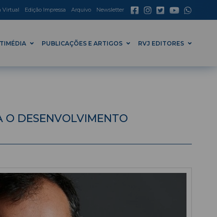
a Virtual
Edição Impressa
Arquivo
Newsletter
TIMÉDIA
PUBLICAÇÕES E ARTIGOS
RVJ EDITORES
RA O DESENVOLVIMENTO