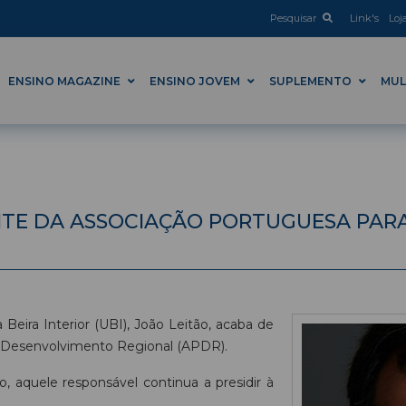
Pesquisar
Link's
Loj
ENSINO MAGAZINE
ENSINO JOVEM
SUPLEMENTO
MUL
ENTE DA ASSOCIAÇÃO PORTUGUESA PA
 Beira Interior (UBI), João Leitão, acaba de
 o Desenvolvimento Regional (APDR).
, aquele responsável continua a presidir à