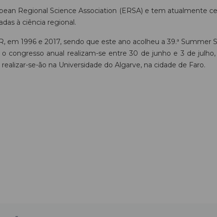
ean Regional Science Association (ERSA) e tem atualmente ce
das à ciência regional.
, em 1996 e 2017, sendo que este ano acolheu a 39.ª Summer S
o congresso anual realizam-se entre 30 de junho e 3 de julho, 
realizar-se-ão na Universidade do Algarve, na cidade de Faro.