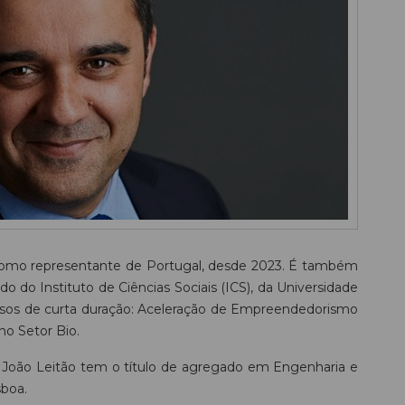
 como representante de Portugal, desde 2023. É também
o do Instituto de Ciências Sociais (ICS), da Universidade
cursos de curta duração: Aceleração de Empreendedorismo
o Setor Bio.
João Leitão tem o título de agregado em Engenharia e
sboa.