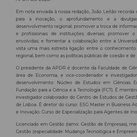
Em nota enviada à nossa redação, João Leitão recorda
para a inovação, o aprofundamento e a divulg
desenvolvimento regional; promover a troca de informaç
e profissionais de instituições diversas; promover o
envolvidas; e fomentar a colaboração entre a Univers
vista uma mais estreita ligação entre o conhecimento 
regional, bem como as políticas públicas de coesão e de
O presidente da APDR é docente da Faculdade de Ciên
área de Economia, e vice-coordenador e investigador
desenvolvimento: Núcleo de Estudos em Ciências Em
Fundação para a Ciência e a Tecnologia (FCT). É memb
investigador colaborador do Centro de Estudos de Gestão 
de Lisboa. É diretor do curso: ESG Master in Business 
e Inovação; Curso de Especialização para Agentes de 
Licenciado em Gestão (ramo: Gestão de Empresas), me
Gestão (especialidade: Mudança Tecnológica e Empreende