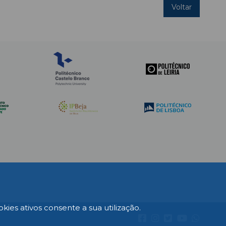
Voltar
es ativos consente a sua utilização.