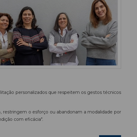
litação personalizados que respeitem os gestos técnicos
io, restringem o esforço ou abandonam a modalidade por
ndição com eficácia".