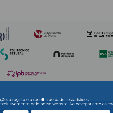
ção, o registo e a recolha de dados estatísticos.
exclusivamente pelo nosso website. Ao navegar com os cooki
L
Termos e
Política de
Ficha
Condições
Privacidade
Técnica