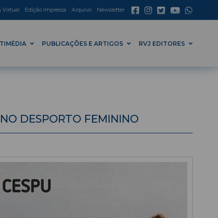
a Virtual
Edição Impressa
Arquivo
Newsletter
TIMÉDIA
PUBLICAÇÕES E ARTIGOS
RVJ EDITORES
 NO DESPORTO FEMININO