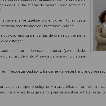
ais de 60% das atletas de halterofilismo sofrem de
.
a urgência de quebrar o silêncio em torno desta
rsonalizada na área da Fisioterapia Pélvica".
inquiridas reportaram perdas de urina nos treinos, e
a de esforço".
iado aos fatores de risco tradicionais (como idade,
 ou ao uso de cinto. A saúde pélvica é multifatorial
 em "respostas-padrão. É fundamental desenhar planos de reabi
ortiva para romper o estigma. Muitas atletas sofrem em silênc
eguros e livres de julgamento para diagnosticar e tratar esta co