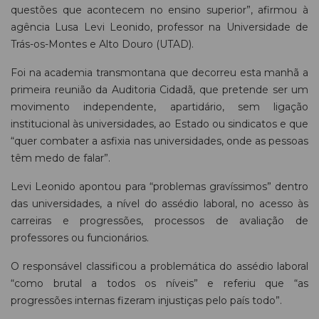
questões que acontecem no ensino superior”, afirmou à
agência Lusa Levi Leonido, professor na Universidade de
Trás-os-Montes e Alto Douro (UTAD).
Foi na academia transmontana que decorreu esta manhã a
primeira reunião da Auditoria Cidadã, que pretende ser um
movimento independente, apartidário, sem ligação
institucional às universidades, ao Estado ou sindicatos e que
“quer combater a asfixia nas universidades, onde as pessoas
têm medo de falar”.
Levi Leonido apontou para “problemas gravíssimos” dentro
das universidades, a nível do assédio laboral, no acesso às
carreiras e progressões, processos de avaliação de
professores ou funcionários.
O responsável classificou a problemática do assédio laboral
“como brutal a todos os níveis” e referiu que “as
progressões internas fizeram injustiças pelo país todo”.