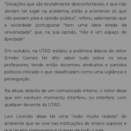
“Situações que são brutalmente desconfortáveis, e que não
deviam ter lugar na academia, estão a acontecer só que
não passam para a opinião pública”, referiu, salientando que
a sociedade portuguesa “tem uma ideia errada da
universidade” que, na sua opinião, “não é um espaço de
liberdade”.
Em outubro, na UTAD estalou a polémica depois do reitor
Emídio Gomes ter dito saber tudo sobre os seus
professores, tendo então docentes, sindicatos e partidos
políticos criticado o que classificaram como uma vigilância e
perseguição.
Na altura, através de um comunicado interno, o reitor disse
que em nenhum momento interferiu, ou interfere, com
qualquer docente da UTAD.
Levi Leonido disse ter uma “visão muito realista” do
ambiente que se vive nas instituições de ensino superior e
que recebe mensagens e queixas de todo o país.