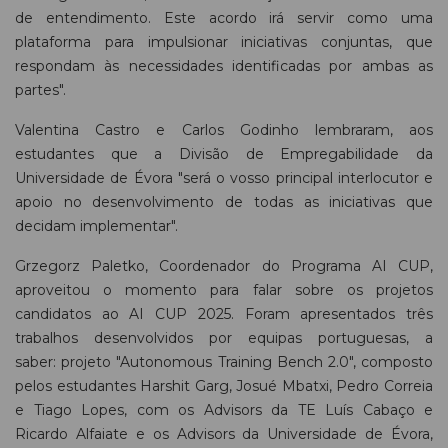
de entendimento. Este acordo irá servir como uma
plataforma para impulsionar iniciativas conjuntas, que
respondam às necessidades identificadas por ambas as
partes".
Valentina Castro e Carlos Godinho lembraram, aos
estudantes que a Divisão de Empregabilidade da
Universidade de Évora "será o vosso principal interlocutor e
apoio no desenvolvimento de todas as iniciativas que
decidam implementar".
Grzegorz Paletko, Coordenador do Programa AI CUP,
aproveitou o momento para falar sobre os projetos
candidatos ao AI CUP 2025. Foram apresentados três
trabalhos desenvolvidos por equipas portuguesas, a
saber: projeto "Autonomous Training Bench 2.0", composto
pelos estudantes Harshit Garg, Josué Mbatxi, Pedro Correia
e Tiago Lopes, com os Advisors da TE Luís Cabaço e
Ricardo Alfaiate e os Advisors da Universidade de Évora,