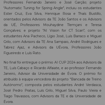
Professores Fernando Janeiro e José Garção; projeto
"Automatic Tuning for Spring Angle", incluiu os estudantes
Ester Cruz, Eva Silva, Henrique Rosa e Thaís Bustillo,
orientados pelos Advisors da TE João Santos e os Advisors
da UÉ, Professores Mouhaydine Tlemçani e Teresa
Gonçalves; e projeto "AI Vision for CT Scan", com os
estudantes Ana Pacheco, Lígio José, Luís Barraco e Miguel
Grilo, com Advisors da TE Ana Sampaio, André Rodrigues e
Tabrez Ajaz, e Advisors da UÉvora, Professores João
Figueiredo e Luís Rato.
No final foi entregue o prémio AI CUP 2024 aos Advisors da
TE, Luís Cabaço e Ricardo Alfaiate, e ao professor Fernando
Janeiro, Advisor da Universidade de Évora. O prémio foi
atribuído à equipa vencedora do projeto "Bancada de Treino
Autónomo", composta pelos estudantes André Verdasca,
José Pedro Pratas, Luís Grilo, Miguel Silva, Paulo Vieira e
Tiago Travassos, com Advisors da TE e da Universidade de
Évora.