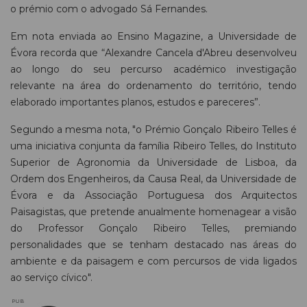
o prémio com o advogado Sá Fernandes.
Em nota enviada ao Ensino Magazine, a Universidade de
Évora recorda que “Alexandre Cancela d'Abreu desenvolveu
ao longo do seu percurso académico investigação
relevante na área do ordenamento do território, tendo
elaborado importantes planos, estudos e pareceres”.
Segundo a mesma nota, "o Prémio Gonçalo Ribeiro Telles é
uma iniciativa conjunta da família Ribeiro Telles, do Instituto
Superior de Agronomia da Universidade de Lisboa, da
Ordem dos Engenheiros, da Causa Real, da Universidade de
Évora e da Associação Portuguesa dos Arquitectos
Paisagistas, que pretende anualmente homenagear a visão
do Professor Gonçalo Ribeiro Telles, premiando
personalidades que se tenham destacado nas áreas do
ambiente e da paisagem e com percursos de vida ligados
ao serviço cívico".
PUB