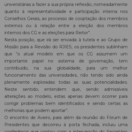
universitárias a fazer a sua própria reflexão, nomeadamente
quanto à representatividade e participação interna nos
Conselhos Gerais, ao processo de cooptação dos membros
externos ou à relação entre a eleição dos membros
internos dos CG e as eleições para Reitor”.
Nesta posição, que irá ser enviada à tutela e ao Grupo de
Missão para a Revisão do RJIES, os presidentes sublinham
que “o atual modelo em que os CG assumem um
importante papel no sistema de governação, tem
contribuído, na sua globalidade, para um melhor
funcionamento das universidades, não tendo sido ainda
plenamente exploradas todas as suas potencialidades.
Neste sentido, entendem que, sendo admissíveis
alterações ao modelo, estas apenas devem ocorrer para
corrigir problemas bem identificados e sendo certas as
melhorias que podem aportar”.
O encontro de Aveiro, para além da reunião do Fórum de
Presidentes que decorreu à porta fechada, incluiu uma
conferência que contou com a intervenção do Secretário