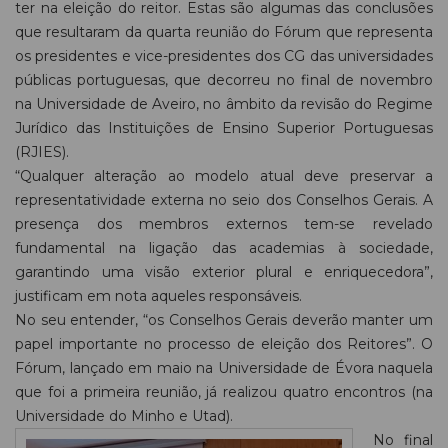
ter na eleição do reitor. Estas são algumas das conclusões
que resultaram da quarta reunião do Fórum que representa
os presidentes e vice-presidentes dos CG das universidades
públicas portuguesas, que decorreu no final de novembro
na Universidade de Aveiro, no âmbito da revisão do Regime
Jurídico das Instituições de Ensino Superior Portuguesas
(RJIES).
“Qualquer alteração ao modelo atual deve preservar a
representatividade externa no seio dos Conselhos Gerais. A
presença dos membros externos tem-se revelado
fundamental na ligação das academias à sociedade,
garantindo uma visão exterior plural e enriquecedora”,
justificam em nota aqueles responsáveis.
No seu entender, “os Conselhos Gerais deverão manter um
papel importante no processo de eleição dos Reitores”. O
Fórum, lançado em maio na Universidade de Évora naquela
que foi a primeira reunião, já realizou quatro encontros (na
Universidade do Minho e Utad).
No final