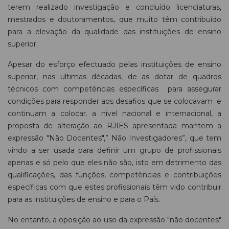
terem realizado investigação e concluído licenciaturas,
mestrados e doutoramentos, que muito têm contribuído
para a elevação da qualidade das instituições de ensino
superior.
Apesar do esforço efectuado pelas instituições de ensino
superior, nas ultimas décadas, de as dotar de quadros
técnicos com competências específicas para assegurar
condições para responder aos desafios que se colocavam e
continuam a colocar. a nivel nacional e internacional, a
proposta de alteração ao RJIES apresentada mantem a
expressão "Não Docentes",” Não Investigadores”, que tem
vindo a ser usada para definir um grupo de profissionais
apenas e só pelo que eles não são, isto em detrimento das
qualificações, das funções, competências e contribuições
específicas com que estes profissionais têm vido contribuir
para as instituições de ensino e para o País.
No entanto, a oposição ao uso da expressão "não docentes"