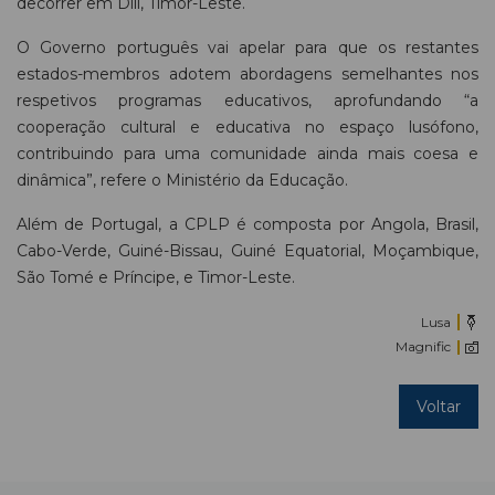
decorrer em Dili, Timor-Leste.
O Governo português vai apelar para que os restantes
estados-membros adotem abordagens semelhantes nos
respetivos programas educativos, aprofundando “a
cooperação cultural e educativa no espaço lusófono,
contribuindo para uma comunidade ainda mais coesa e
dinâmica”, refere o Ministério da Educação.
Além de Portugal, a CPLP é composta por Angola, Brasil,
Cabo-Verde, Guiné-Bissau, Guiné Equatorial, Moçambique,
São Tomé e Príncipe, e Timor-Leste.
Lusa
Magnific
Voltar