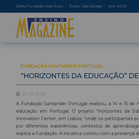
Diretor Fundador: João Ruivo
Diretor: João Carrega
Ano: XXVIII
FUNDAÇÃO SANTANDER PORTUGAL
“HORIZONTES DA EDUCAÇÃO” DE
22-05-2026
A Fundação Santander Portugal realizou, a 14 e 15 de 
educação em Portugal. O projeto “Horizontes da E
Innovation Center, em Lisboa, “onde os participantes p
por diferentes experiências, contextos de aprendizag
explica a Fundação. A iniciativa contou com a presença 