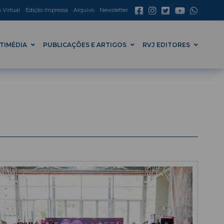
a Virtual
Edição Impressa
Arquivo
Newsletter
TIMÉDIA
PUBLICAÇÕES E ARTIGOS
RVJ EDITORES