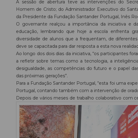
A sessão de abertura teve as intervenções do Secr
Homem de Cristo; do Administrador Executivo do Santa
da Presidente da Fundação Santander Portugal, Inês Ro
O governante realçou a importância da iniciativa e 
educação, lembrando que hoje a escola enfrenta gr
diversidade de alunos que a frequentam, de diferentes
deve se capacitada para dar resposta a esta nova realida
Ao longo dos dois dias da iniciativa, “os participantes f
a refletir sobre temas como a tecnologia, a inteligênci
desigualdade, as competências do futuro e o papel d
das próximas gerações”.
Para a Fundação Santander Portugal, “esta foi uma exper
Portugal, contando também com a intervenção de orador
Depois de vários meses de trabalho colaborativo com c