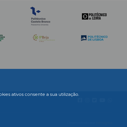
es ativos consente a sua utilização.
Desenvolvido por