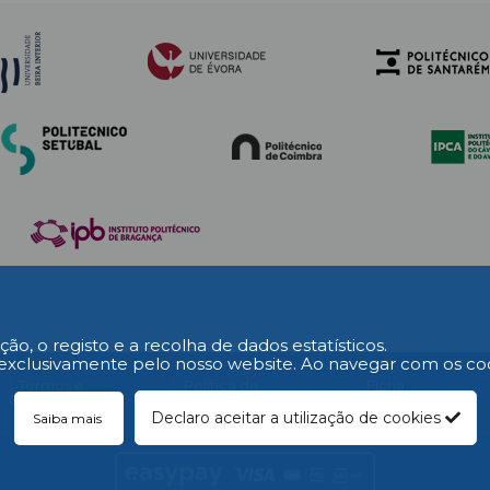
ção, o registo e a recolha de dados estatísticos.
exclusivamente pelo nosso website. Ao navegar com os cooki
L
Termos e
Política de
Ficha
Condições
Privacidade
Técnica
Declaro aceitar a utilização de cookies
Saiba mais