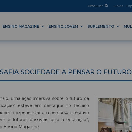
Pesquisar
Link's
Loj
ENSINO MAGAZINE
ENSINO JOVEM
SUPLEMENTO
MUL
SAFIA SOCIEDADE A PENSAR O FUTURO
maio, uma ação imersiva sobre o futuro da
ducação” esteve em destaque no Técnico
uderam experienciar um percurso interativo
em e futuros possíveis para a educação”,
do Ensino Magazine.