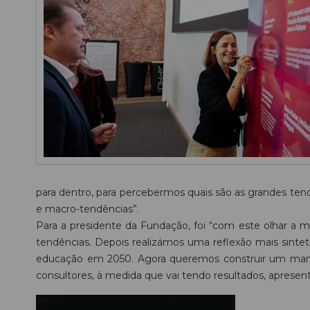
para dentro, para percebermos quais são as grandes ten
e macro-tendências”.
Para a presidente da Fundação, foi “com este olhar a 
tendências. Depois realizámos uma reflexão mais sint
educação em 2050. Agora queremos construir um manife
consultores, à medida que vai tendo resultados, apresen
PUB