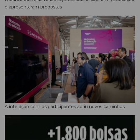
e apresentaram propostas
A interação com os participantes abriu novos caminhos
PUB