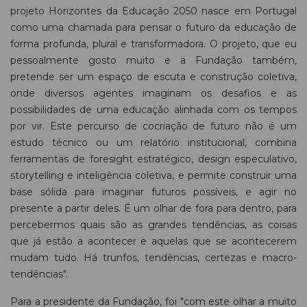
projeto Horizontes da Educação 2050 nasce em Portugal
como uma chamada para pensar o futuro da educação de
forma profunda, plural e transformadora. O projeto, que eu
pessoalmente gosto muito e a Fundação também,
pretende ser um espaço de escuta e construção coletiva,
onde diversos agentes imaginam os desafios e as
possibilidades de uma educação alinhada com os tempos
por vir. Este percurso de cocriação de futuro não é um
estudo técnico ou um relatório institucional, combina
ferramentas de foresight estratégico, design especulativo,
storytelling e inteligência coletiva, e permite construir uma
base sólida para imaginar futuros possíveis, e agir no
presente a partir deles. É um olhar de fora para dentro, para
percebermos quais são as grandes tendências, as coisas
que já estão a acontecer e aquelas que se acontecerem
mudam tudo. Há trunfos, tendências, certezas e macro-
tendências".
Para a presidente da Fundação, foi "com este olhar a muito