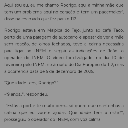
Aqui sou eu, eu me chamo Rodrigo, aqui a minha mãe que
tem um problema aqui no coração e tem um pacemaker",
disse na chamada que fez para o 112.
Rodrigo estava em Malpica do Tejo, junto ao café Taco,
perto de uma paragem de autocarro e apesar de ver a mãe
sem reação, de olhos fechados, teve a calma necessária
para ligar ao INEM e seguir as indicações de João, o
operador do INEM. O vídeo foi divulgado, no dia 10 de
fevereiro pelo INEM, no âmbito do Dia Europeu do 112, mas
a ocorrência data de 5 de dezembro de 2025.
“Que idade tens, Rodrigo?”.
-“9 anos..”, respondeu.
-“Estás a portar-te muito bem... só quero que mantenhas a
calma que eu vou-te ajudar. Que idade tem a mãe?”,
prosseguiu o operador do INEM, com voz calma.