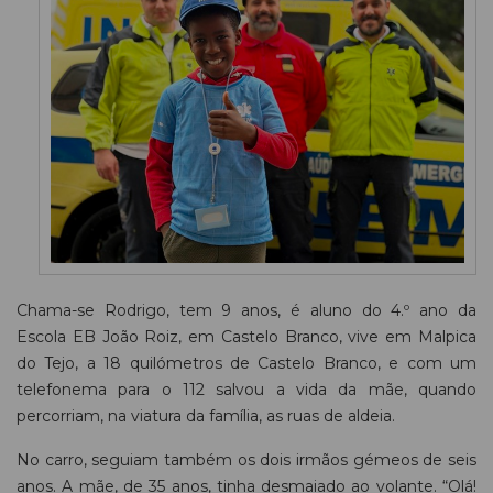
Chama-se Rodrigo, tem 9 anos, é aluno do 4.º ano da
Escola EB João Roiz, em Castelo Branco, vive em Malpica
do Tejo, a 18 quilómetros de Castelo Branco, e com um
telefonema para o 112 salvou a vida da mãe, quando
percorriam, na viatura da família, as ruas de aldeia.
No carro, seguiam também os dois irmãos gémeos de seis
anos. A mãe, de 35 anos, tinha desmaiado ao volante. “Olá!