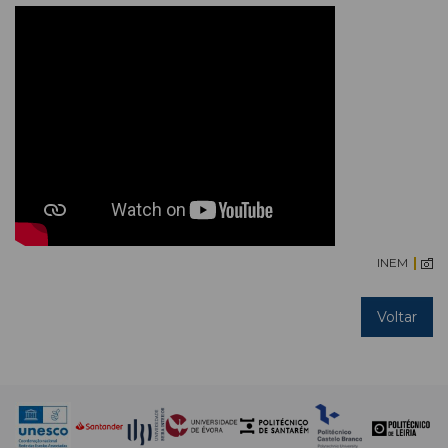
INEM
Voltar