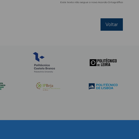
Este texto não segue o novo Acordo Ortográfico
Voltar