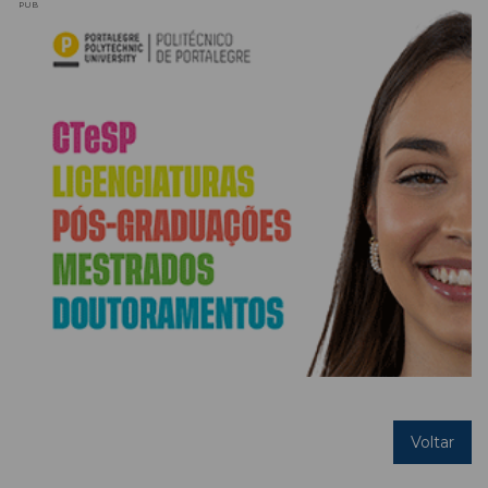
PUB
Voltar