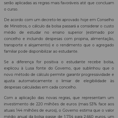
serão aplicadas as regras mais favoráveis até que concluam
o curso.
De acordo com um decreto-lei aprovado hoje em Conselho
de Ministros, o cálculo da bolsa passará a considerar o custo
médio de estudar no ensino superior (estimado por
concelho e incluindo despesas com propina, alimentação,
transporte e alojamento) e o rendimento que o agregado
familiar pode disponibilizar ao estudante.
Se a diferença for positiva o estudante recebe bolsa,
explicou à Lusa fonte do Governo, que sublinhou que o
novo método de cálculo permite garantir progressividade e
ajusta automaticamente o limiar de elegibilidade às
despesas calculadas em cada concelho.
Com a aplicação das novas regras, que representam um
investimento de 220 milhões de euros (mais 53% face aos
atuais 144 milhões de euros), o Governo estima que o valor
médio anual da bolsa passe de 1.734 para 2.660 euros, um