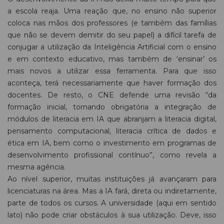
a escola reaja. Uma reação que, no ensino não superior
coloca nas mãos dos professores (e também das famílias
que não se devem demitir do seu papel) a difícil tarefa de
conjugar a utilização da Inteligência Artificial com o ensino
e em contexto educativo, mas também de ‘ensinar’ os
mais novos a utilizar essa ferramenta. Para que isso
aconteça, terá necessariamente que haver formação dos
docentes. De resto, o CNE defende uma revisão “da
formação inicial, tornando obrigatória a integração de
módulos de literacia em IA que abranjam a literacia digital,
pensamento computacional, literacia crítica de dados e
ética em IA, bem como o investimento em programas de
desenvolvimento profissional contínuo”, como revela a
mesma agência.
Ao nível superior, muitas instituições já avançaram para
licenciaturas na área. Mas a IA fará, direta ou indiretamente,
parte de todos os cursos. A universidade (aqui em sentido
lato) não pode criar obstáculos à sua utilização. Deve, isso