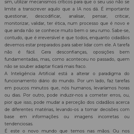
sim, utilizar mecanismos críticos para que o seu uso não se
limite a transcrever aquilo que a IA nos dá. É importante
questionar, descodificar, analisar, pensar, criticar,
monitorizar, validar, ter ética, num processo que é novo e
que ainda não se conhece muito bem o seu rumo. Sabe-se,
contudo, que é irreversível e que todos, enquanto cidadãos
devemos estar preparados para saber lidar com ele. A tarefa
não é fácil. Gera desconfianças, oposições bem
fundamentadas, mas, como aconteceu no passado, quem
não se souber adaptar ficará mais fraco.
A Inteligência Artificial está a alterar o paradigma do
funcionamento diário do mundo. Por um lado, faz tarefas
em poucos minutos que, nós humanos, levaríamos horas
ou dias. Por outro, pode induzir-nos a cometer erros, ou,
pior que isso, pode mudar a perceção dos cidadãos acerca
de diferentes matérias, levando-os a tomar decisões com
base em informações ou imagens incorretas ou
tendenciosas.
É este o novo mundo que temos nas mãos. Ou nos