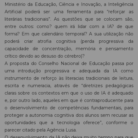
Ministério da Educação, Ciência e Inovação, a Inteligência
Artificial poderá ser uma ferramenta para “reforçar as
literárias tradicionais”. As questões que se colocam são,
entre outros: como? quem irá lidar com a IA? de que
forma? Em que calendário temporal? A sua utilização não
poderá criar atrofia cognitiva (perda progressiva da
capacidade de concentração, memória e pensamento
crítico devido ao desuso do cérebro)?
A proposta do Conselho Nacional de Educação passa por
uma introdução progressiva e adequada da IA como
instrumento de reforço às literacias tradicionais de leitura,
escrita e numeracia, através de “diretrizes pedagógicas
claras sobre os contextos em que o uso de IA é adequado
e, por outro lado, aqueles em que é contraproducente para
o desenvolvimento de competências fundamentais, para
proteger a autonomia cognitiva dos alunos sem recusar as
oportunidades que a tecnologia oferece”, conforme o
parecer citado pela Agência Lusa.
O desenvolvimento da IA não deixa muito tempo para que