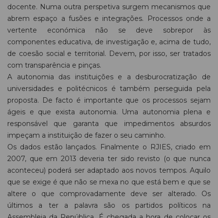
docente. Numa outra perspetiva surgem mecanismos que
abrem espaço a fusões e integrações. Processos onde a
vertente económica não se deve sobrepor às
componentes educativa, de investigação e, acima de tudo,
de coesão social e territorial. Devem, por isso, ser tratados
com transparência e pinças.
A autonomia das instituições e a desburocratização de
universidades e politécnicos é também perseguida pela
proposta. De facto é importante que os processos sejam
ágeis e que exista autonomia. Uma autonomia plena e
responsável que garanta que impedimentos absurdos
impeçam a instituição de fazer o seu caminho.
Os dados estão lançados. Finalmente o RJIES, criado em
2007, que em 2013 deveria ter sido revisto (o que nunca
aconteceu) poderá ser adaptado aos novos tempos. Aquilo
que se exige é que não se mexa no que está bem e que se
altere o que comprovadamente deve ser alterado. Os
últimos a ter a palavra são os partidos políticos na
Assembleia da República. É chegada a hora de colocar os