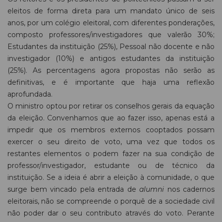
eleitos de forma direta para um mandato único de seis
anos, por um colégio eleitoral, com diferentes ponderações,
composto professores/investigadores que valerão 30%;
Estudantes da instituição (25%), Pessoal não docente e não
investigador (10%) e antigos estudantes da instituição
(25%). As percentagens agora propostas não serão as
definitivas, e é importante que haja uma reflexão
aprofundada.
O ministro optou por retirar os conselhos gerais da equação
da eleição. Convenhamos que ao fazer isso, apenas está a
impedir que os membros externos cooptados possam
exercer o seu direito de voto, uma vez que todos os
restantes elementos o podem fazer na sua condição de
professor/investigador, estudante ou de técnico da
instituição. Se a ideia é abrir a eleição à comunidade, o que
surge bem vincado pela entrada de
alumni
nos cadernos
eleitorais, não se compreende o porquê de a sociedade civil
não poder dar o seu contributo através do voto. Perante