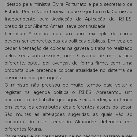
liderado pela ministra Elvira Fortunato e pelo secretário de
Estado, Pedro Nuno Teixeira, a que se juntou o da Comissão
Independente para Avaliação da Aplicação do RJIES,
presidida por Alberto Amaral, teve continuidade.
Fernando Alexandre deu um bom exemplo de como
devem ser concretizadas as políticas públicas. Em vez de
ceder à tentação de colocar na gaveta o trabalho realizado
pelos seus antecessores, num Governo de um partido
diferente, optou por avançar, de forma firme, com uma
proposta que pretende colocar atualidade no sistema de
ensino superior português.
O ministro não precisou de muito tempo para voltar a
registar na agenda política o RJIES. Apresentou um
documento de trabalho que agora será aperfeiçoado tendo
em conta os contributos dos diferentes atores do setor.
São muitas as alterações sugeridas, as quais vão ao
encontro do que Fernando Alexandre defendeu em
diferentes fóruns.
Os reitores e os presidentes de politécnicos passam a ser