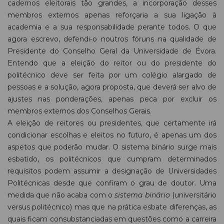
cadernos eleitorais tão grandes, a incorporação desses
membros externos apenas reforçaria a sua ligação à
academia e a sua responsabilidade perante todos. O que
agora escrevo, defendi-o noutros fóruns na qualidade de
Presidente do Conselho Geral da Universidade de Évora.
Entendo que a eleição do reitor ou do presidente do
politécnico deve ser feita por um colégio alargado de
pessoas e a solução, agora proposta, que deverá ser alvo de
ajustes nas ponderações, apenas peca por excluir os
membros externos dos Conselhos Gerais.
A eleição de reitores ou presidentes, que certamente irá
condicionar escolhas e eleitos no futuro, é apenas um dos
aspetos que poderão mudar. O sistema binário surge mais
esbatido, os politécnicos que cumpram determinados
requisitos podem assumir a designação de Universidades
Politécnicas desde que confiram o grau de doutor. Uma
medida que não acaba com o
sistema binário
(universitário
versus politécnico) mas que na prática esbate diferenças, as
quais ficam consubstanciadas em questões como a carreira