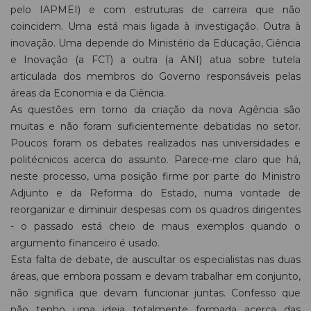
pelo IAPMEI) e com estruturas de carreira que não
coincidem. Uma está mais ligada à investigação. Outra à
inovação. Uma depende do Ministério da Educação, Ciência
e Inovação (a FCT) a outra (a ANI) atua sobre tutela
articulada dos membros do Governo responsáveis pelas
áreas da Economia e da Ciência.
As questões em torno da criação da nova Agência são
muitas e não foram suficientemente debatidas no setor.
Poucos foram os debates realizados nas universidades e
politécnicos acerca do assunto. Parece-me claro que há,
neste processo, uma posição firme por parte do Ministro
Adjunto e da Reforma do Estado, numa vontade de
reorganizar e diminuir despesas com os quadros dirigentes
- o passado está cheio de maus exemplos quando o
argumento financeiro é usado.
Esta falta de debate, de auscultar os especialistas nas duas
áreas, que embora possam e devam trabalhar em conjunto,
não significa que devam funcionar juntas. Confesso que
não tenho uma ideia totalmente formada acerca das