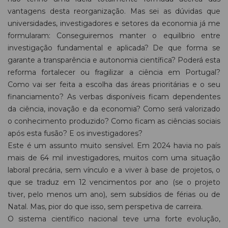
vantagens desta reorganização. Mas sei as dúvidas que
universidades, investigadores e setores da economia já me
formularam: Conseguiremos manter o equilíbrio entre
investigação fundamental e aplicada? De que forma se
garante a transparência e autonomia científica? Poderá esta
reforma fortalecer ou fragilizar a ciência em Portugal?
Como vai ser feita a escolha das áreas prioritárias e o seu
financiamento? As verbas disponíveis ficam dependentes
da ciência, inovação e da economia? Como será valorizado
o conhecimento produzido? Como ficam as ciências sociais
após esta fusão? E os investigadores?
Este é um assunto muito sensível. Em 2024 havia no país
mais de 64 mil investigadores, muitos com uma situação
laboral precária, sem vínculo e a viver à base de projetos, o
que se traduz em 12 vencimentos por ano (se o projeto
tiver, pelo menos um ano), sem subsídios de férias ou de
Natal. Mas, pior do que isso, sem perspetiva de carreira.
O sistema científico nacional teve uma forte evolução,