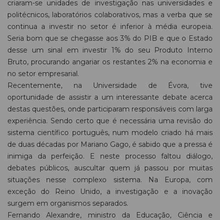
criaram-se unidades de investigação nas universidades e
politécnicos, laboratórios colaborativos, mas a verba que se
continua a investir no setor é inferior à média europeia.
Seria bom que se chegasse aos 3% do PIB e que o Estado
desse um sinal em investir 1% do seu Produto Interno
Bruto, procurando angariar os restantes 2% na economia e
no setor empresarial.
Recentemente, na Universidade de Évora, tive
oportunidade de assistir a um interessante debate acerca
destas questões, onde participaram responsáveis com larga
experiência. Sendo certo que é necessária uma revisão do
sistema científico português, num modelo criado há mais
de duas décadas por Mariano Gago, é sabido que a pressa é
inimiga da perfeição. E neste processo faltou diálogo,
debates públicos, auscultar quem já passou por muitas
situações nesse complexo sistema. Na Europa, com
exceção do Reino Unido, a investigação e a inovação
surgem em organismos separados.
Fernando Alexandre, ministro da Educação, Ciência e