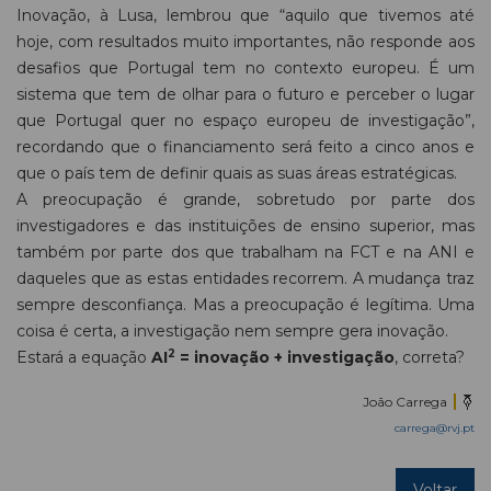
Inovação, à Lusa, lembrou que “aquilo que tivemos até
hoje, com resultados muito importantes, não responde aos
desafios que Portugal tem no contexto europeu. É um
sistema que tem de olhar para o futuro e perceber o lugar
que Portugal quer no espaço europeu de investigação”,
recordando que o financiamento será feito a cinco anos e
que o país tem de definir quais as suas áreas estratégicas.
A preocupação é grande, sobretudo por parte dos
investigadores e das instituições de ensino superior, mas
também por parte dos que trabalham na FCT e na ANI e
daqueles que as estas entidades recorrem. A mudança traz
sempre desconfiança. Mas a preocupação é legítima. Uma
coisa é certa, a investigação nem sempre gera inovação.
2
Estará a equação
AI
= inovação + investigação
, correta?
João Carrega
carrega@rvj.pt
Voltar